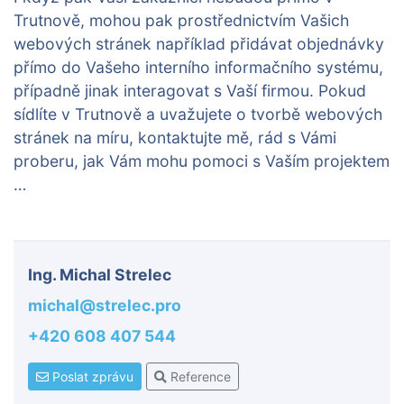
Trutnově, mohou pak prostřednictvím Vašich
webových stránek například přidávat objednávky
přímo do Vašeho interního informačního systému,
případně jinak interagovat s Vaší firmou. Pokud
sídlíte v Trutnově a uvažujete o tvorbě webových
stránek na míru, kontaktujte mě, rád s Vámi
proberu, jak Vám mohu pomoci s Vaším projektem
…
Ing. Michal Strelec
michal@strelec.pro
+420 608 407 544
Poslat zprávu
Reference