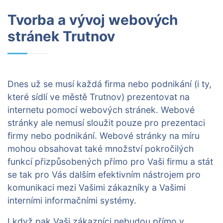
Tvorba a vývoj webových
stránek Trutnov
Dnes už se musí každá firma nebo podnikání (i ty,
které sídlí ve městě Trutnov) prezentovat na
internetu pomocí webových stránek. Webové
stránky ale nemusí sloužit pouze pro prezentaci
firmy nebo podnikání. Webové stránky na míru
mohou obsahovat také množství pokročilých
funkcí přizpůsobených přímo pro Vaši firmu a stát
se tak pro Vás dalším efektivním nástrojem pro
komunikaci mezi Vašimi zákazníky a Vašimi
interními informačními systémy.
I když pak Vaši zákazníci nebudou přímo v