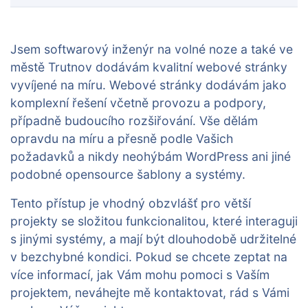
Jsem softwarový inženýr na volné noze a také ve
městě Trutnov dodávám kvalitní webové stránky
vyvíjené na míru. Webové stránky dodávám jako
komplexní řešení včetně provozu a podpory,
případně budoucího rozšiřování. Vše dělám
opravdu na míru a přesně podle Vašich
požadavků a nikdy neohýbám WordPress ani jiné
podobné opensource šablony a systémy.
Tento přístup je vhodný obzvlášť pro větší
projekty se složitou funkcionalitou, které interaguji
s jinými systémy, a mají být dlouhodobě udržitelné
v bezchybné kondici. Pokud se chcete zeptat na
více informací, jak Vám mohu pomoci s Vaším
projektem, neváhejte mě kontaktovat, rád s Vámi