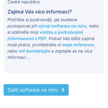
České republice.
Zajímá Vás více informací?
Přečtěte si podrobněji, jak budeme
postupovat při
vývoji softwaru na míru
, nebo
si stáhněte moji
vizitku s podrobnými
informacemi v PDF
. Pokud Vás blíže zajímá
moje práce, prohlédněte si
moje reference
,
nebo
mě kontaktujte
a zeptejte se na více
informací …
Další software na míru