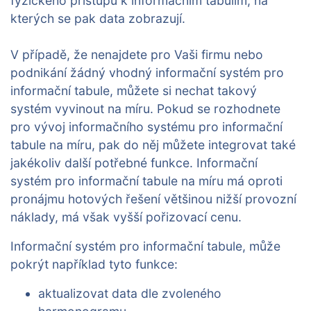
fyzického přístupu k informačním tabulím, na
kterých se pak data zobrazují.
V případě, že nenajdete pro Vaši firmu nebo
podnikání žádný vhodný informační systém pro
informační tabule, můžete si nechat takový
systém vyvinout na míru. Pokud se rozhodnete
pro vývoj informačního systému pro informační
tabule na míru, pak do něj můžete integrovat také
jakékoliv další potřebné funkce. Informační
systém pro informační tabule na míru má oproti
pronájmu hotových řešení většinou nižší provozní
náklady, má však vyšší pořizovací cenu.
Informační systém pro informační tabule, může
pokrýt například tyto funkce:
aktualizovat data dle zvoleného