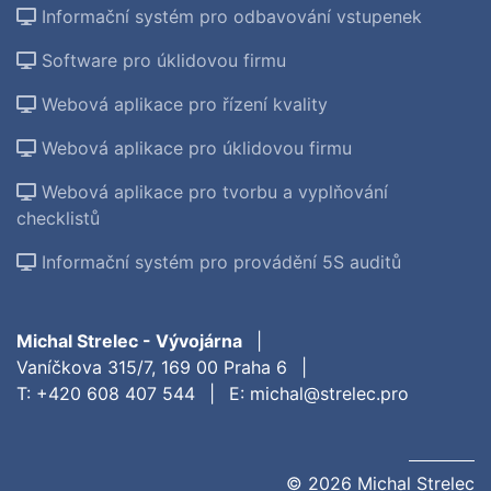
Informační systém pro odbavování vstupenek
Software pro úklidovou firmu
Webová aplikace pro řízení kvality
Webová aplikace pro úklidovou firmu
Webová aplikace pro tvorbu a vyplňování
checklistů
Informační systém pro provádění 5S auditů
Michal Strelec - Vývojárna
|
Vaníčkova 315/7, 169 00 Praha 6
|
T:
+420 608 407 544
|
E:
michal@strelec.pro
© 2026 Michal Strelec