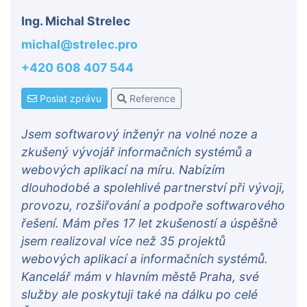
Ing. Michal Strelec
michal@strelec.pro
+420 608 407 544
Poslat zprávu
Reference
Jsem softwarový inženýr na volné noze a
zkušený vývojář informačních systémů a
webových aplikací na míru. Nabízím
dlouhodobé a spolehlivé partnerství při vývoji,
provozu, rozšiřování a podpoře softwarového
řešení. Mám přes 17 let zkušeností a úspěšně
jsem realizoval více než 35 projektů
webových aplikací a informačních systémů.
Kancelář mám v hlavním městě Praha, své
služby ale poskytuji také na dálku po celé