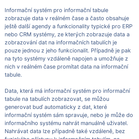
Informační systém pro informační tabule
zobrazuje data v reálném čase a často obsahuje
ještě další agendy a funkcionality typické pro ERP
nebo CRM systémy, ze kterých zobrazuje data a
zobrazování dat na informačních tabulích je
pouze jednou z jeho funkcionalit. Případně je pak
na tyto systémy vzdáleně napojen a umožňuje z
nich v reálném čase promítat data na informační
tabule.
Data, která má informační systém pro informační
tabule na tabulích zobrazovat, se můžou
generovat buď automaticky z dat, které
informační systém sám spravuje, nebo je může do
informačního systému nahrát manuálně uživatel.
Nahrávat data lze případně také vzdáleně, bez