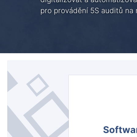
pro provádění 5S auditů na
Softwar