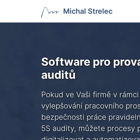
Michal Strelec
Software pro prov
auditů
Pokud ve Vaši firmě v rámci
vylepšování pracovního pros
bezpečnosti práce pravideln
5S audity, můžete procesy p
digitalizovat a automatizov