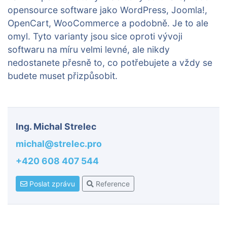
opensource software jako WordPress, Joomla!,
OpenCart, WooCommerce a podobně. Je to ale
omyl. Tyto varianty jsou sice oproti vývoji
softwaru na míru velmi levné, ale nikdy
nedostanete přesně to, co potřebujete a vždy se
budete muset přizpůsobit.
Ing. Michal Strelec
michal@strelec.pro
+420 608 407 544
Poslat zprávu
Reference