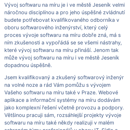
Vývoj softwaru na míru je i ve městě Jeseník velmi
náročnou disciplínou a pro jeho úspěšné zvládnutí
budete potřebovat kvalifikovaného odborníka v
oboru softwarového inženýrství, který celý
proces vývoje softwaru na míru dobře zná, má s
ním zkušenosti a vypořádá se se všemi nástrahy,
které vývoj softwaru na míru přináší. Jenom tak
může vývoj softwaru na míru i ve městě Jeseník
dopadnou úspěšně.
Jsem kvalifikovaný a zkušený softwarový inženýr
na volné noze a rád Vám pomůžu s vývojem
Vašeho softwaru na míru také v Praze. Webové
aplikace a informační systémy na míru dodávám
jako komplexní řešení včetně provozu a podpory.
Většinou pracuji sám, rozsáhlejší projekty vývoje
softwaru na míru také někdy realizuji v malém