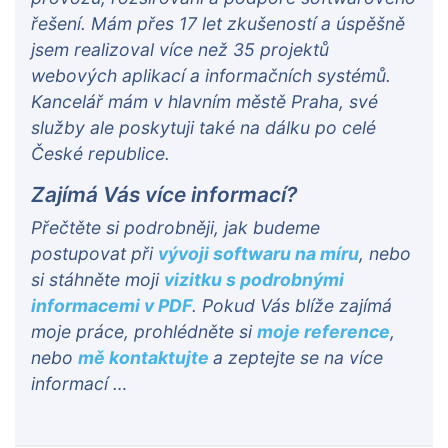
řešení. Mám přes 17 let zkušeností a úspěšně
jsem realizoval více než 35 projektů
webových aplikací a informačních systémů.
Kancelář mám v hlavním městě Praha, své
služby ale poskytuji také na dálku po celé
České republice.
Zajímá Vás více informací?
Přečtěte si podrobněji, jak budeme
postupovat při
vývoji softwaru na míru
, nebo
si stáhněte moji
vizitku s podrobnými
informacemi v PDF
. Pokud Vás blíže zajímá
moje práce, prohlédněte si
moje reference
,
nebo
mě kontaktujte
a zeptejte se na více
informací …