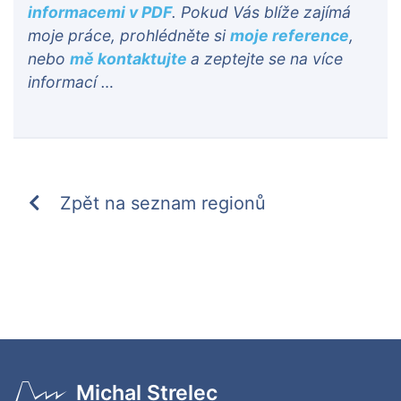
informacemi v PDF
. Pokud Vás blíže zajímá
moje práce, prohlédněte si
moje reference
,
nebo
mě kontaktujte
a zeptejte se na více
informací …
Zpět na seznam regionů
Michal Strelec