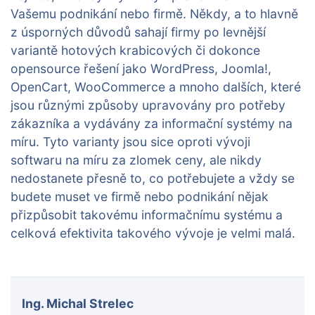
Vašemu podnikání nebo firmě. Někdy, a to hlavně
z úsporných důvodů sahají firmy po levnější
variantě hotových krabicových či dokonce
opensource řešení jako WordPress, Joomla!,
OpenCart, WooCommerce a mnoho dalších, které
jsou různými způsoby upravovány pro potřeby
zákazníka a vydávány za informační systémy na
míru. Tyto varianty jsou sice oproti vývoji
softwaru na míru za zlomek ceny, ale nikdy
nedostanete přesně to, co potřebujete a vždy se
budete muset ve firmě nebo podnikání nějak
přizpůsobit takovému informačnímu systému a
celková efektivita takového vývoje je velmi malá.
Ing. Michal Strelec