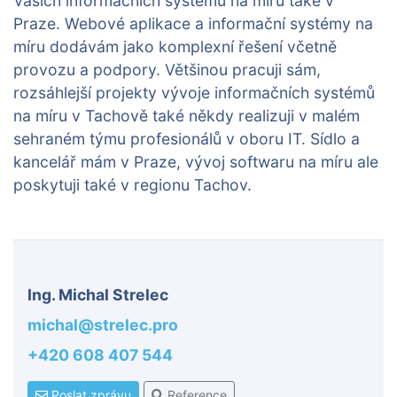
Vašich informačních systémů na míru také v
Praze. Webové aplikace a informační systémy na
míru dodávám jako komplexní řešení včetně
provozu a podpory. Většinou pracuji sám,
rozsáhlejší projekty vývoje informačních systémů
na míru v Tachově také někdy realizuji v malém
sehraném týmu profesionálů v oboru IT. Sídlo a
kancelář mám v Praze, vývoj softwaru na míru ale
poskytuji také v regionu Tachov.
Ing. Michal Strelec
michal@strelec.pro
+420 608 407 544
Poslat zprávu
Reference