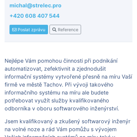
michal@strelec.pro
+420 608 407 544
Poslat zprávu
Reference
Nejlépe Vám pomohou činnosti při podnikání
automatizovat, zefektivnit a zjednodušit
informační systémy vytvořené přesně na míru Vaší
firmě ve městě Tachov. Při vývoji takového
informačního systému na míru ale budete
potřebovat využít služby kvalifikovaného
odborníka v oboru softwarového inženýrství.
Jsem kvalifikovaný a zkušený softwarový inženýr
na volné noze a rád Vám pomůžu s vývojem