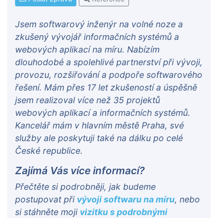
Jsem softwarový inženýr na volné noze a
zkušený vývojář informačních systémů a
webových aplikací na míru. Nabízím
dlouhodobé a spolehlivé partnerství při vývoji,
provozu, rozšiřování a podpoře softwarového
řešení. Mám přes 17 let zkušeností a úspěšně
jsem realizoval více než 35 projektů
webových aplikací a informačních systémů.
Kancelář mám v hlavním městě Praha, své
služby ale poskytuji také na dálku po celé
České republice.
Zajímá Vás více informací?
Přečtěte si podrobněji, jak budeme
postupovat při
vývoji softwaru na míru
, nebo
si stáhněte moji
vizitku s podrobnými