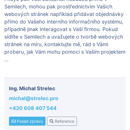
Semilech, mohou pak prostřednictvím Vašich
webových stránek například přidávat objednávky
přímo do Vašeho interního informačního systému,
případně jinak interagovat s Vaší firmou. Pokud
sídlíte v Semilech a uvažujete o tvorbě webových
stránek na míru, kontaktujte mě, rád s Vámi
proberu, jak Vám mohu pomoci s Vaším projektem
…
Ing. Michal Strelec
michal@strelec.pro
+420 608 407 544
Poslat zprávu
Reference