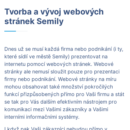
Tvorba a vývoj webových
stránek Semily
Dnes už se musí každá firma nebo podnikání (i ty,
které sídlí ve městě Semily) prezentovat na
internetu pomocí webových stránek. Webové
stránky ale nemusí sloužit pouze pro prezentaci
firmy nebo podnikání. Webové stránky na míru
mohou obsahovat také množství pokročilých
funkcí přizpůsobených přímo pro Vaši firmu a stát
se tak pro Vás dalším efektivním nástrojem pro
komunikaci mezi Vašimi zákazníky a Vašimi
interními informačními systémy.
I když pak Vaši zákazníci nebudou přímo v