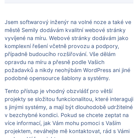
Jsem softwarový inženýr na volné noze a také ve
městě Semily dodávám kvalitní webové stránky
vyvíjené na míru. Webové stránky dodávám jako
komplexní řešení včetně provozu a podpory,
případně budoucího rozšiřování. Vše dělám
opravdu na míru a přesně podle Vašich
požadavků a nikdy neohýbám WordPress ani jiné
podobné opensource šablony a systémy.
Tento přístup je vhodný obzvlášť pro větší
projekty se složitou funkcionalitou, které interaguji
s jinými systémy, a mají být dlouhodobě udržitelné
v bezchybné kondici. Pokud se chcete zeptat na
více informací, jak Vám mohu pomoci s Vaším
projektem, neváhejte mě kontaktovat, rád s Vámi