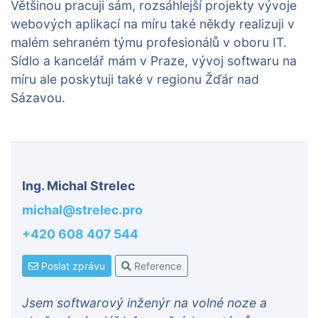
Většinou pracuji sám, rozsáhlejší projekty vývoje
webových aplikací na míru také někdy realizuji v
malém sehraném týmu profesionálů v oboru IT.
Sídlo a kancelář mám v Praze, vývoj softwaru na
míru ale poskytuji také v regionu Žďár nad
Sázavou.
Ing. Michal Strelec
michal@strelec.pro
+420 608 407 544
Poslat zprávu
Reference
Jsem softwarový inženýr na volné noze a