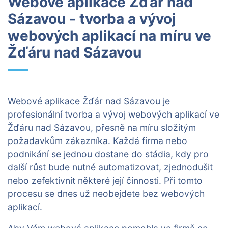
Webové aplikace Žďár nad
Sázavou - tvorba a vývoj
webových aplikací na míru ve
Žďáru nad Sázavou
Webové aplikace Žďár nad Sázavou je
profesionální tvorba a vývoj webových aplikací ve
Žďáru nad Sázavou, přesně na míru složitým
požadavkům zákazníka. Každá firma nebo
podnikání se jednou dostane do stádia, kdy pro
další růst bude nutné automatizovat, zjednodušit
nebo zefektivnit některé její činnosti. Při tomto
procesu se dnes už neobejdete bez webových
aplikací.