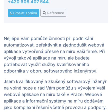
+420 608 407 544
Poslat zprávu
Reference
Nejlépe Vám pomůže činnosti při podnikání
automatizovat, zefektivnit a zjednodušit webová
aplikace vytvořená přesně na míru Vaší firmě. Při
vývoji takové aplikace na míru ale budete
potřebovat využít služby kvalifikovaného
odborníka v oboru softwarového inženýrství.
Jsem kvalifikovaný a zkušený softwarový inženýr
na volné noze a rád Vám pomůžu s vývojem Vaši
webové aplikace na míru také v Praze. Webové
aplikace a informační systémy na míru dodávám
jako komplexní řešení včetně provozu a podpory.