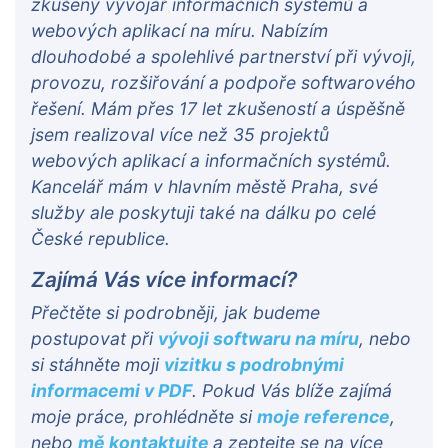
zkušený vývojář informačních systémů a
webových aplikací na míru. Nabízím
dlouhodobé a spolehlivé partnerství při vývoji,
provozu, rozšiřování a podpoře softwarového
řešení. Mám přes 17 let zkušeností a úspěšně
jsem realizoval více než 35 projektů
webových aplikací a informačních systémů.
Kancelář mám v hlavním městě Praha, své
služby ale poskytuji také na dálku po celé
České republice.
Zajímá Vás více informací?
Přečtěte si podrobněji, jak budeme
postupovat při
vývoji softwaru na míru
, nebo
si stáhněte moji
vizitku s podrobnými
informacemi v PDF
. Pokud Vás blíže zajímá
moje práce, prohlédněte si
moje reference
,
nebo
mě kontaktujte
a zeptejte se na více