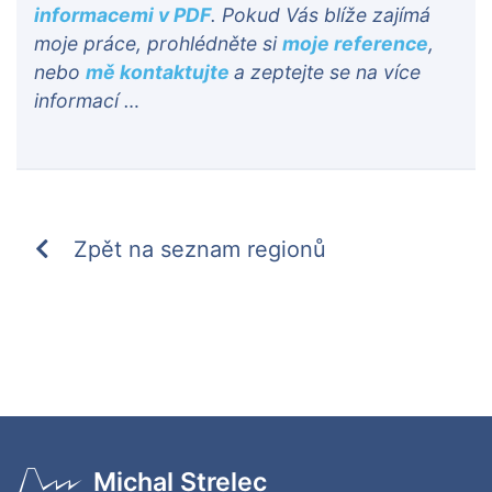
informacemi v PDF
. Pokud Vás blíže zajímá
moje práce, prohlédněte si
moje reference
,
nebo
mě kontaktujte
a zeptejte se na více
informací …
Zpět na seznam regionů
Michal Strelec