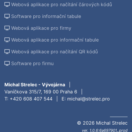
Webová aplikace pro načítání čárových kódů
Software pro informační tabule
Webová aplikace pro firmy
Webová aplikace pro informační tabule
Webová aplikace pro načítání QR kódů
Software pro firmu
Michal Strelec - Vývojárna
|
Vaníčkova 315/7, 169 00 Praha 6
|
T:
+420 608 407 544
|
E:
michal@strelec.pro
© 2026 Michal Strelec
ver. 1.0.6:6a697901_prod