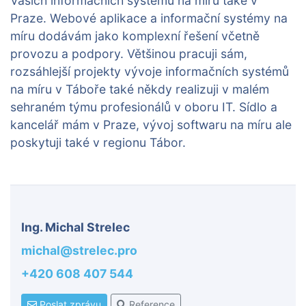
Vašich informačních systémů na míru také v
Praze. Webové aplikace a informační systémy na
míru dodávám jako komplexní řešení včetně
provozu a podpory. Většinou pracuji sám,
rozsáhlejší projekty vývoje informačních systémů
na míru v Táboře také někdy realizuji v malém
sehraném týmu profesionálů v oboru IT. Sídlo a
kancelář mám v Praze, vývoj softwaru na míru ale
poskytuji také v regionu Tábor.
Ing. Michal Strelec
michal@strelec.pro
+420 608 407 544
Poslat zprávu
Reference