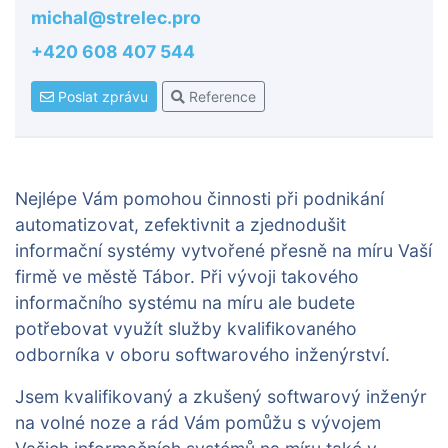
michal@strelec.pro
+420 608 407 544
Poslat zprávu
Reference
Nejlépe Vám pomohou činnosti při podnikání
automatizovat, zefektivnit a zjednodušit
informační systémy vytvořené přesně na míru Vaší
firmě ve městě Tábor. Při vývoji takového
informačního systému na míru ale budete
potřebovat využít služby kvalifikovaného
odborníka v oboru softwarového inženýrství.
Jsem kvalifikovaný a zkušený softwarový inženýr
na volné noze a rád Vám pomůžu s vývojem