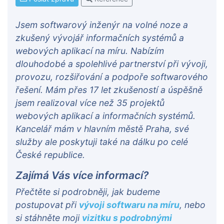
Jsem softwarový inženýr na volné noze a
zkušený vývojář informačních systémů a
webových aplikací na míru. Nabízím
dlouhodobé a spolehlivé partnerství při vývoji,
provozu, rozšiřování a podpoře softwarového
řešení. Mám přes 17 let zkušeností a úspěšně
jsem realizoval více než 35 projektů
webových aplikací a informačních systémů.
Kancelář mám v hlavním městě Praha, své
služby ale poskytuji také na dálku po celé
České republice.
Zajímá Vás více informací?
Přečtěte si podrobněji, jak budeme
postupovat při
vývoji softwaru na míru
, nebo
si stáhněte moji
vizitku s podrobnými