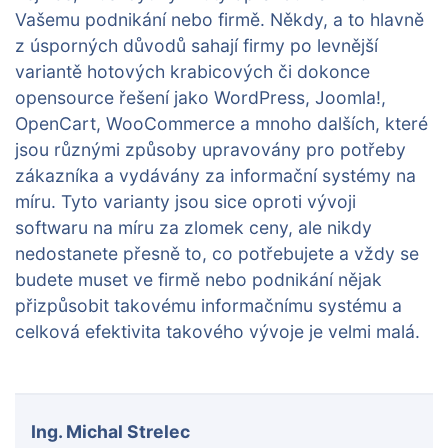
Vašemu podnikání nebo firmě. Někdy, a to hlavně
z úsporných důvodů sahají firmy po levnější
variantě hotových krabicových či dokonce
opensource řešení jako WordPress, Joomla!,
OpenCart, WooCommerce a mnoho dalších, které
jsou různými způsoby upravovány pro potřeby
zákazníka a vydávány za informační systémy na
míru. Tyto varianty jsou sice oproti vývoji
softwaru na míru za zlomek ceny, ale nikdy
nedostanete přesně to, co potřebujete a vždy se
budete muset ve firmě nebo podnikání nějak
přizpůsobit takovému informačnímu systému a
celková efektivita takového vývoje je velmi malá.
Ing. Michal Strelec