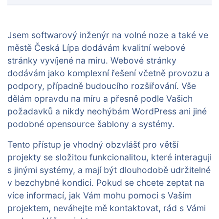
Jsem softwarový inženýr na volné noze a také ve
městě Česká Lípa dodávám kvalitní webové
stránky vyvíjené na míru. Webové stránky
dodávám jako komplexní řešení včetně provozu a
podpory, případně budoucího rozšiřování. Vše
dělám opravdu na míru a přesně podle Vašich
požadavků a nikdy neohýbám WordPress ani jiné
podobné opensource šablony a systémy.
Tento přístup je vhodný obzvlášť pro větší
projekty se složitou funkcionalitou, které interaguji
s jinými systémy, a mají být dlouhodobě udržitelné
v bezchybné kondici. Pokud se chcete zeptat na
více informací, jak Vám mohu pomoci s Vaším
projektem, neváhejte mě kontaktovat, rád s Vámi