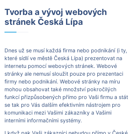
Tvorba a vývoj webových
stránek Česká Lípa
Dnes už se musí každá firma nebo podnikání (i ty,
které sídlí ve městě Česká Lípa) prezentovat na
internetu pomocí webových stránek. Webové
stránky ale nemusí sloužit pouze pro prezentaci
firmy nebo podnikání. Webové stránky na míru
mohou obsahovat také množství pokročilých
funkcí přizpůsobených přímo pro Vaši firmu a stát
se tak pro Vás dalším efektivním nástrojem pro
komunikaci mezi Vašimi zákazníky a Vašimi
interními informačními systémy.
I když pak Vaši zákazníci nebudou přímo v České