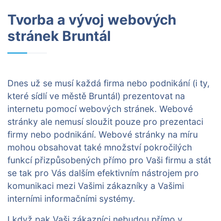
Tvorba a vývoj webových
stránek Bruntál
Dnes už se musí každá firma nebo podnikání (i ty,
které sídlí ve městě Bruntál) prezentovat na
internetu pomocí webových stránek. Webové
stránky ale nemusí sloužit pouze pro prezentaci
firmy nebo podnikání. Webové stránky na míru
mohou obsahovat také množství pokročilých
funkcí přizpůsobených přímo pro Vaši firmu a stát
se tak pro Vás dalším efektivním nástrojem pro
komunikaci mezi Vašimi zákazníky a Vašimi
interními informačními systémy.
I když pak Vaši zákazníci nebudou přímo v