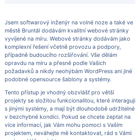
Jsem softwarový inženýr na volné noze a také ve
městě Bruntál dodávám kvalitní webové stránky
vyvíjené na míru. Webové stránky dodávám jako
komplexní řešení včetně provozu a podpory,
případně budoucího rozšiřování. Vše dělám
opravdu na míru a přesně podle Vašich
požadavků a nikdy neohýbám WordPress ani jiné
podobné opensource šablony a systémy.
Tento přístup je vhodný obzvlášť pro větší
projekty se složitou funkcionalitou, které interaguji
s jinými systémy, a mají být dlouhodobě udržitelné
v bezchybné kondici. Pokud se chcete zeptat na
více informací, jak Vám mohu pomoci s Vaším
projektem, neváhejte mě kontaktovat, rád s Vámi