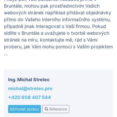
Bruntále, mohou pak prostřednictvím Vašich
webových stránek například přidávat objednávky
přímo do Vašeho interního informačního systému,
případně jinak interagovat s Vaší firmou. Pokud
sídlíte v Bruntále a uvažujete o tvorbě webových
stránek na míru, kontaktujte mě, rád s Vámi
proberu, jak Vám mohu pomoci s Vaším projektem
…
Ing. Michal Strelec
michal@strelec.pro
+420 608 407 544
Poslat zprávu
Reference