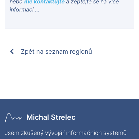
nebo
mě kontaktujte
a zeptejte se na více
informací …
Zpět na seznam regionů
Michal Strelec
Jsem zkušený vývojář informačních systémů