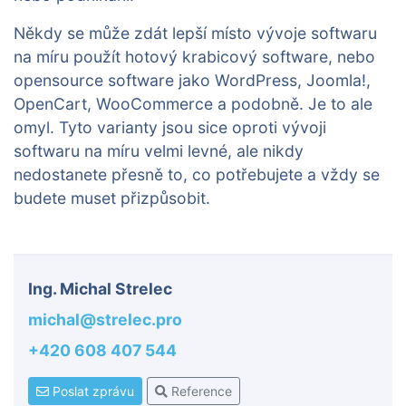
Někdy se může zdát lepší místo vývoje softwaru
na míru použít hotový krabicový software, nebo
opensource software jako WordPress, Joomla!,
OpenCart, WooCommerce a podobně. Je to ale
omyl. Tyto varianty jsou sice oproti vývoji
softwaru na míru velmi levné, ale nikdy
nedostanete přesně to, co potřebujete a vždy se
budete muset přizpůsobit.
Ing. Michal Strelec
michal@strelec.pro
+420 608 407 544
Poslat zprávu
Reference