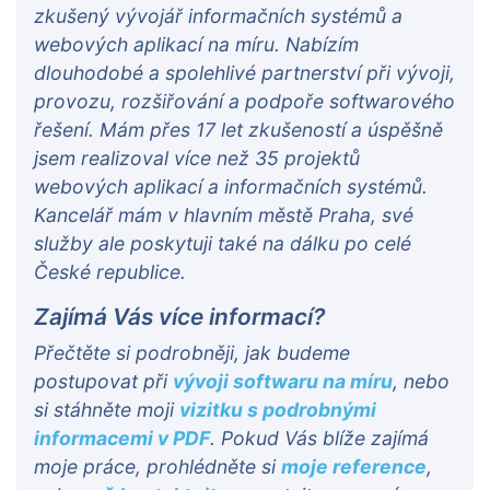
zkušený vývojář informačních systémů a
webových aplikací na míru. Nabízím
dlouhodobé a spolehlivé partnerství při vývoji,
provozu, rozšiřování a podpoře softwarového
řešení. Mám přes 17 let zkušeností a úspěšně
jsem realizoval více než 35 projektů
webových aplikací a informačních systémů.
Kancelář mám v hlavním městě Praha, své
služby ale poskytuji také na dálku po celé
České republice.
Zajímá Vás více informací?
Přečtěte si podrobněji, jak budeme
postupovat při
vývoji softwaru na míru
, nebo
si stáhněte moji
vizitku s podrobnými
informacemi v PDF
. Pokud Vás blíže zajímá
moje práce, prohlédněte si
moje reference
,