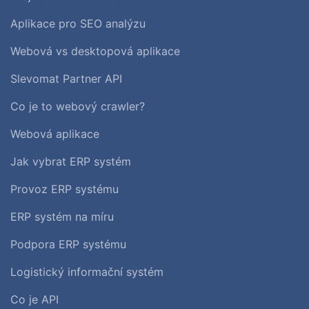
Aplikace pro SEO analýzu
Webová vs desktopová aplikace
Slevomat Partner API
Co je to webový crawler?
Webová aplikace
Jak vybrat ERP systém
Provoz ERP systému
ERP systém na míru
Podpora ERP systému
Logistický informační systém
Co je API