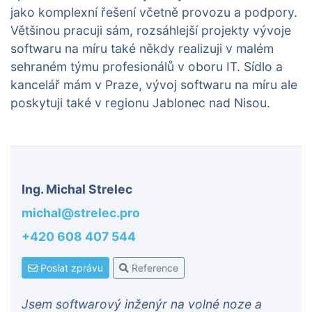
jako komplexní řešení včetně provozu a podpory.
Většinou pracuji sám, rozsáhlejší projekty vývoje
softwaru na míru také někdy realizuji v malém
sehraném týmu profesionálů v oboru IT. Sídlo a
kancelář mám v Praze, vývoj softwaru na míru ale
poskytuji také v regionu Jablonec nad Nisou.
Ing. Michal Strelec
michal@strelec.pro
+420 608 407 544
Poslat zprávu
Reference
Jsem softwarový inženýr na volné noze a