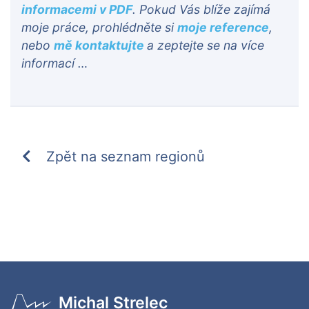
informacemi v PDF
. Pokud Vás blíže zajímá
moje práce, prohlédněte si
moje reference
,
nebo
mě kontaktujte
a zeptejte se na více
informací …
Zpět na seznam regionů
Michal Strelec