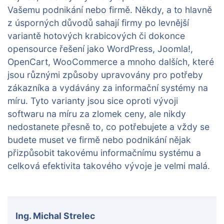
Vašemu podnikání nebo firmě. Někdy, a to hlavně
z úsporných důvodů sahají firmy po levnější
variantě hotových krabicových či dokonce
opensource řešení jako WordPress, Joomla!,
OpenCart, WooCommerce a mnoho dalších, které
jsou různými způsoby upravovány pro potřeby
zákazníka a vydávány za informační systémy na
míru. Tyto varianty jsou sice oproti vývoji
softwaru na míru za zlomek ceny, ale nikdy
nedostanete přesně to, co potřebujete a vždy se
budete muset ve firmě nebo podnikání nějak
přizpůsobit takovému informačnímu systému a
celková efektivita takového vývoje je velmi malá.
Ing. Michal Strelec