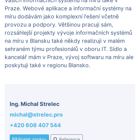
Vašich informačních systémů na míru také v
Praze. Webové aplikace a informační systémy na
míru dodávám jako komplexní řešení včetně
provozu a podpory. Většinou pracuji sám,
rozsáhlejší projekty vývoje informačních systémů
na míru v Blansku také někdy realizuji v malém
sehraném týmu profesionálů v oboru IT. Sídlo a
kancelář mám v Praze, vývoj softwaru na míru ale
poskytuji také v regionu Blansko.
Ing. Michal Strelec
michal@strelec.pro
+420 608 407 544
Poslat zprávu
Reference