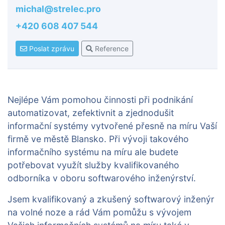
michal@strelec.pro
+420 608 407 544
Poslat zprávu
Reference
Nejlépe Vám pomohou činnosti při podnikání
automatizovat, zefektivnit a zjednodušit
informační systémy vytvořené přesně na míru Vaší
firmě ve městě Blansko. Při vývoji takového
informačního systému na míru ale budete
potřebovat využít služby kvalifikovaného
odborníka v oboru softwarového inženýrství.
Jsem kvalifikovaný a zkušený softwarový inženýr
na volné noze a rád Vám pomůžu s vývojem