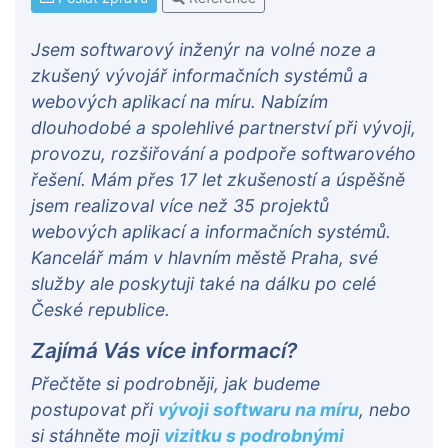
Jsem softwarový inženýr na volné noze a
zkušený vývojář informačních systémů a
webových aplikací na míru. Nabízím
dlouhodobé a spolehlivé partnerství při vývoji,
provozu, rozšiřování a podpoře softwarového
řešení. Mám přes 17 let zkušeností a úspěšně
jsem realizoval více než 35 projektů
webových aplikací a informačních systémů.
Kancelář mám v hlavním městě Praha, své
služby ale poskytuji také na dálku po celé
České republice.
Zajímá Vás více informací?
Přečtěte si podrobněji, jak budeme
postupovat při
vývoji softwaru na míru
, nebo
si stáhněte moji
vizitku s podrobnými